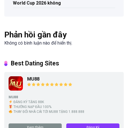
World Cup 2026 không
Phản hồi gần đây
Không có bình luận nào để hiển thị.
Best Dating Sites
MU88
MU88
ĐĂNG KÝ TẶNG 88K
THƯỞNG NẠP ĐẦU 100%
THAY ĐỔI NHÀ CÁI TỚI MU88 TẶNG 1.888.888
Xem thêm
Đăng Ký