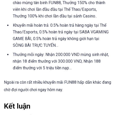
chào mừng tân binh FUN88, Thưởng 150% cho thành
viên khi chơi lần đầu đầu tại Thể Thao/Esports,
Thưởng 100% khi chơi lần đầu tại sảnh Casino..
Khuyến mãi hoàn trả: 0.5% hoàn trả hàng ngày tại Thể
Thao/Esports, 0.5% hoàn trả ngày tại SABA VGAMING
GAME BÀI, 0.5% hoàn trả ngày không giới hạn tại
SÒNG BÀI TRỰC TUYẾN…
Thưởng mỗi ngày: Nhận 200.000 VND mừng sinh nhật,
nhận 18 điểm thưởng với 300.000 VND, Nhận 188
điểm thưởng với 5 triệu tiền nạp…
Ngoài ra còn rất nhiều khuyến mãi FUN88 hấp dẫn khác đang
chờ đợi người chơi ngay hôm nay.
Kết luận