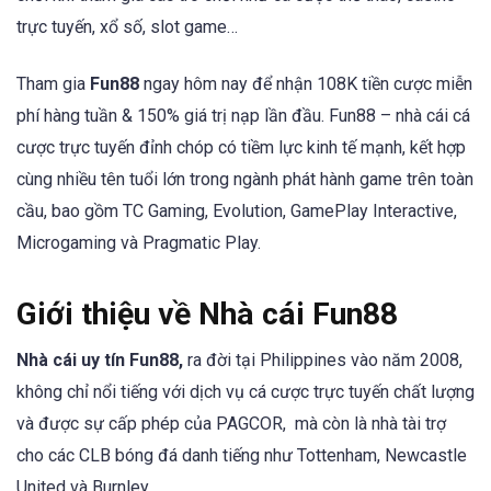
trực tuyến, xổ số, slot game…
Tham gia
Fun88
ngay hôm nay để nhận 108K tiền cược miễn
phí hàng tuần & 150% giá trị nạp lần đầu. Fun88 – nhà cái cá
cược trực tuyến đỉnh chóp có tiềm lực kinh tế mạnh, kết hợp
cùng nhiều tên tuổi lớn trong ngành phát hành game trên toàn
cầu, bao gồm TC Gaming, Evolution, GamePlay Interactive,
Microgaming và Pragmatic Play.
Giới thiệu về Nhà cái Fun88
Nhà cái uy tín Fun88,
ra đời tại Philippines vào năm 2008,
không chỉ nổi tiếng với dịch vụ cá cược trực tuyến chất lượng
và được sự cấp phép của PAGCOR, mà còn là nhà tài trợ
cho các CLB bóng đá danh tiếng như Tottenham, Newcastle
United và Burnley.