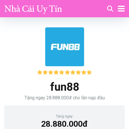
fun88
Tặng ngay 28.888.000đ cho lần nạp đầu
Tặng ngay:
28.880.000đ