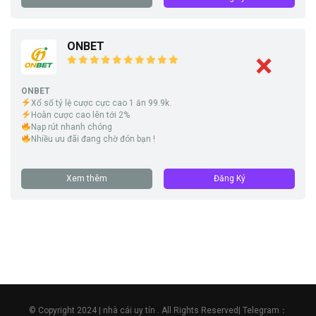
ONBET
ONBET
Xổ số tỷ lệ cược cực cao 1 ăn 99.9k.
Hoàn cược cao lên tới 2%
Nạp rút nhanh chóng
Nhiều ưu đãi đang chờ đón bạn !
Xem thêm
Đăng Ký
© Copyright 2024 | nhà cái uy tín . All Rights Reserved| Telegram：