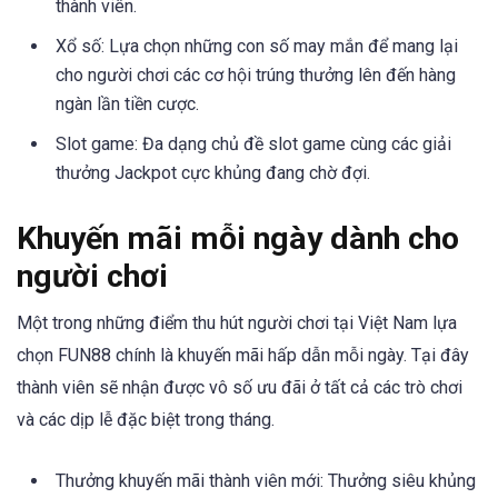
thành viên.
Xổ số: Lựa chọn những con số may mắn để mang lại
cho người chơi các cơ hội trúng thưởng lên đến hàng
ngàn lần tiền cược.
Slot game: Đa dạng chủ đề slot game cùng các giải
thưởng Jackpot cực khủng đang chờ đợi.
Khuyến mãi mỗi ngày dành cho
người chơi
Một trong những điểm thu hút người chơi tại Việt Nam lựa
chọn FUN88 chính là khuyến mãi hấp dẫn mỗi ngày. Tại đây
thành viên sẽ nhận được vô số ưu đãi ở tất cả các trò chơi
và các dịp lễ đặc biệt trong tháng.
Thưởng khuyến mãi thành viên mới: Thưởng siêu khủng