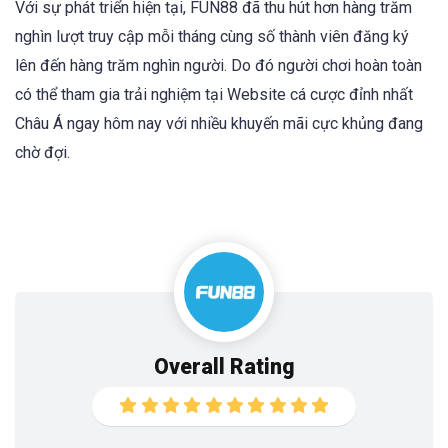
Với sự phát triển hiện tại, FUN88 đã thu hút hơn hàng trăm
nghìn lượt truy cập mỗi tháng cùng số thành viên đăng ký
lên đến hàng trăm nghìn người. Do đó người chơi hoàn toàn
có thể tham gia trải nghiệm tại Website cá cược đỉnh nhất
Châu Á ngay hôm nay với nhiều khuyến mãi cực khủng đang
chờ đợi.
Overall Rating