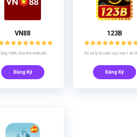
VN88
123B
Tặng 188K chơi thử miễn phí
Xổ số tỷ lệ cược cực cao 1 ăn 9
Đăng Ký
Đăng Ký