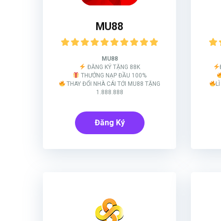
MU88
MU88
ĐĂNG KÝ TẶNG 88K
THƯỞNG NẠP ĐẦU 100%
THAY ĐỔI NHÀ CÁI TỚI MU88 TẶNG
L
1.888.888
Đăng Ký