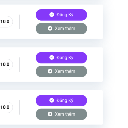
Đăng Ký
10.0
Xem thêm
Đăng Ký
10.0
Xem thêm
Đăng Ký
10.0
Xem thêm