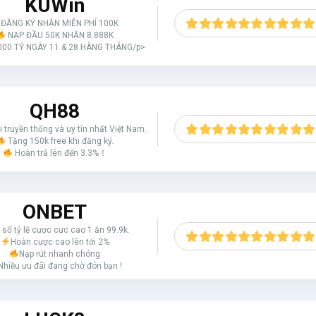
KUWin
ĐĂNG KÝ NHẬN MIỄN PHÍ 100K
NẠP ĐẦU 50K NHẬN 8.888K
5000 TỶ NGÀY 11 & 28 HÀNG THÁNG/p>
QH88
 truyền thống và uy tín nhất Việt Nam.
Tặng 150k free khi đăng ký.
Hoàn trả lên đến 3.3%！
ONBET
 số tỷ lệ cược cực cao 1 ăn 99.9k.
Hoàn cược cao lên tới 2%
Nạp rút nhanh chóng
Nhiều ưu đãi đang chờ đón bạn !