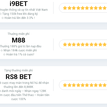
i9BET
 truyền thống và uy tín nhất Việt Nam
✩ Tặng 150k free khi đăng ký
✩ Hoàn trả lên đến 3.3%！
Thưởng miễn phí
M88
Thưởng 188% giá trị lần nạp đầu
✩ Nhận 184k cược miễn phí
✩ Hoàn trả 1% cá cược!
Tặng thưởng miễn phí
RS8 BET
é cược may mắn trong Nổ hủ để nhận
thưởng lên đến 8,888K
m danh mỗi ngày – Nhận ngay 128K
m cược đầu tiên Thể thao – Hoàn tiền
cược 100%