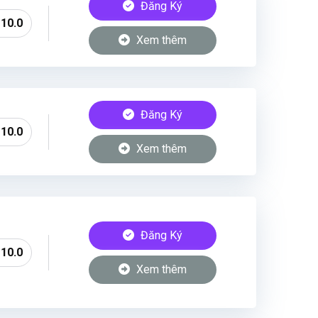
Đăng Ký
10.0
Xem thêm
Đăng Ký
10.0
Xem thêm
Đăng Ký
10.0
Xem thêm