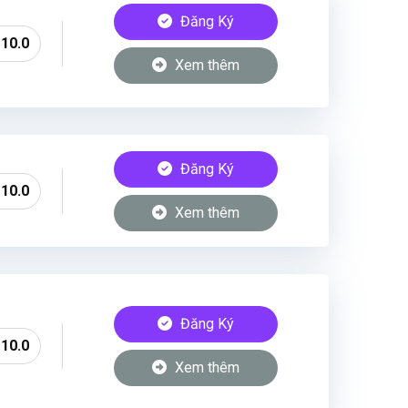
Đăng Ký
10.0
Xem thêm
Đăng Ký
10.0
Xem thêm
Đăng Ký
10.0
Xem thêm