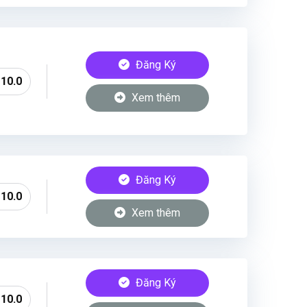
Đăng Ký
10.0
Xem thêm
Đăng Ký
10.0
Xem thêm
Đăng Ký
10.0