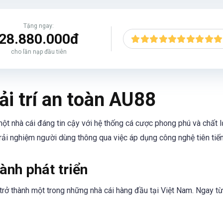
Tặng ngay:
28.880.000đ
cho lần nạp đầu tiên
iải trí an toàn AU88
một nhà cái đáng tin cậy với hệ thống cá cược phong phú và chất 
 nghiệm người dùng thông qua việc áp dụng công nghệ tiên tiến v
hành phát triển
trở thành một trong những nhà cái hàng đầu tại Việt Nam. Ngay t