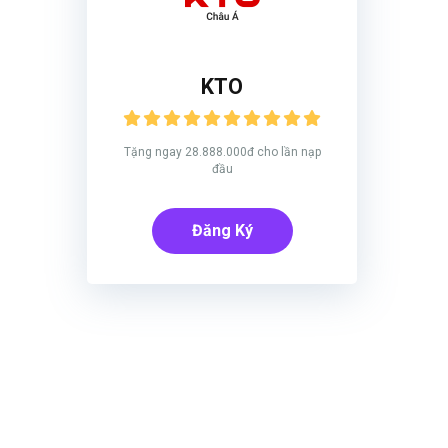
KTO
Tặng ngay 28.888.000đ cho lần nạp
đầu
Đăng Ký