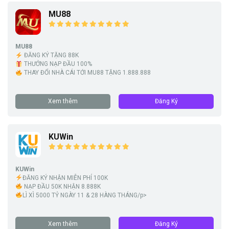
MU88
MU88
ĐĂNG KÝ TẶNG 88K
THƯỞNG NẠP ĐẦU 100%
THAY ĐỔI NHÀ CÁI TỚI MU88 TẶNG 1.888.888
Xem thêm
Đăng Ký
KUWin
KUWin
ĐĂNG KÝ NHẬN MIỄN PHÍ 100K
NẠP ĐẦU 50K NHẬN 8.888K
LÌ XÌ 5000 TỶ NGÀY 11 & 28 HÀNG THÁNG/p>
Xem thêm
Đăng Ký