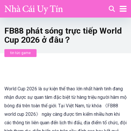
FB88 phát sóng trực tiếp World
Cup 2026 ở đâu？
tin tức game
World Cup 2026 là sự kiện thể thao lớn nhất hành tinh đang
nhận được sự quan tâm đặc biệt từ hàng triệu người hâm mộ
bóng đá trên toàn thế giới. Tại Việt Nam, từ khóa 《FB88
world cup 2026》 ngày càng được tìm kiếm nhiều hơn khi
các thông tin liên quan đến lịch thi đấu, địa điểm tổ chức, đội