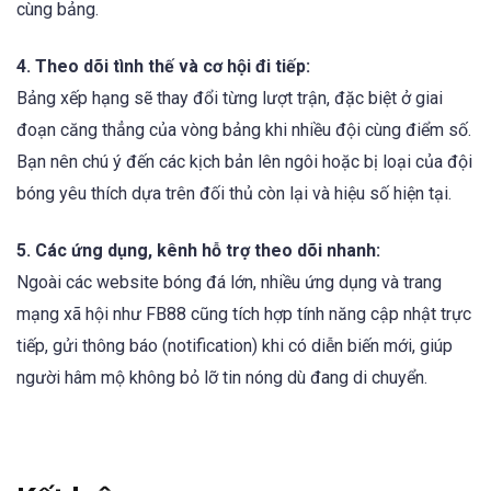
cùng bảng.
4. Theo dõi tình thế và cơ hội đi tiếp:
Bảng xếp hạng sẽ thay đổi từng lượt trận, đặc biệt ở giai
đoạn căng thẳng của vòng bảng khi nhiều đội cùng điểm số.
Bạn nên chú ý đến các kịch bản lên ngôi hoặc bị loại của đội
bóng yêu thích dựa trên đối thủ còn lại và hiệu số hiện tại.
5. Các ứng dụng, kênh hỗ trợ theo dõi nhanh:
Ngoài các website bóng đá lớn, nhiều ứng dụng và trang
mạng xã hội như FB88 cũng tích hợp tính năng cập nhật trực
tiếp, gửi thông báo (notification) khi có diễn biến mới, giúp
người hâm mộ không bỏ lỡ tin nóng dù đang di chuyển.