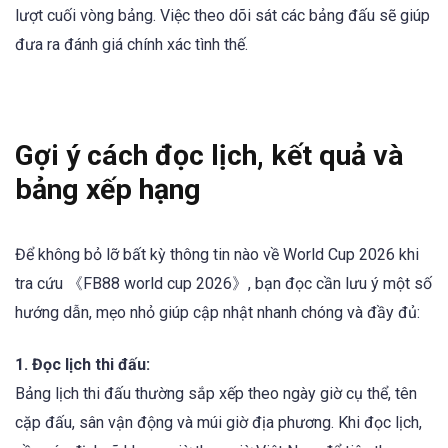
lượt cuối vòng bảng. Việc theo dõi sát các bảng đấu sẽ giúp
đưa ra đánh giá chính xác tình thế.
Gợi ý cách đọc lịch, kết quả và
bảng xếp hạng
Để không bỏ lỡ bất kỳ thông tin nào về World Cup 2026 khi
tra cứu 《FB88 world cup 2026》, bạn đọc cần lưu ý một số
hướng dẫn, mẹo nhỏ giúp cập nhật nhanh chóng và đầy đủ:
1. Đọc lịch thi đấu:
Bảng lịch thi đấu thường sắp xếp theo ngày giờ cụ thể, tên
cặp đấu, sân vận động và múi giờ địa phương. Khi đọc lịch,