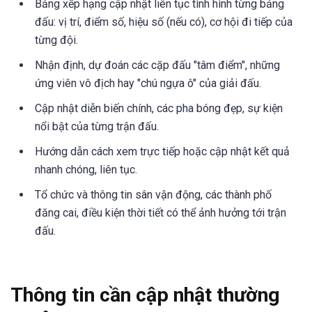
Bảng xếp hạng cập nhật liên tục tình hình từng bảng
đấu: vị trí, điểm số, hiệu số (nếu có), cơ hội đi tiếp của
từng đội.
Nhận định, dự đoán các cặp đấu "tâm điểm", những
ứng viên vô địch hay "chú ngựa ô" của giải đấu.
Cập nhật diễn biến chính, các pha bóng đẹp, sự kiện
nổi bật của từng trận đấu.
Hướng dẫn cách xem trực tiếp hoặc cập nhật kết quả
nhanh chóng, liên tục.
Tổ chức và thông tin sân vận động, các thành phố
đăng cai, điều kiện thời tiết có thể ảnh hưởng tới trận
đấu.
Thông tin cần cập nhật thường