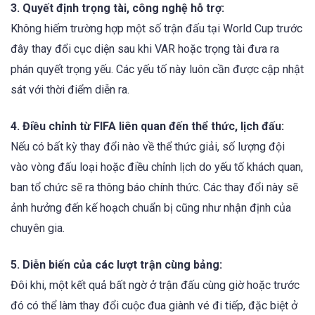
3. Quyết định trọng tài, công nghệ hỗ trợ:
Không hiếm trường hợp một số trận đấu tại World Cup trước
đây thay đổi cục diện sau khi VAR hoặc trọng tài đưa ra
phán quyết trọng yếu. Các yếu tố này luôn cần được cập nhật
sát với thời điểm diễn ra.
4. Điều chỉnh từ FIFA liên quan đến thể thức, lịch đấu:
Nếu có bất kỳ thay đổi nào về thể thức giải, số lượng đội
vào vòng đấu loại hoặc điều chỉnh lịch do yếu tố khách quan,
ban tổ chức sẽ ra thông báo chính thức. Các thay đổi này sẽ
ảnh hưởng đến kế hoạch chuẩn bị cũng như nhận định của
chuyên gia.
5. Diễn biến của các lượt trận cùng bảng:
Đôi khi, một kết quả bất ngờ ở trận đấu cùng giờ hoặc trước
đó có thể làm thay đổi cuộc đua giành vé đi tiếp, đặc biệt ở