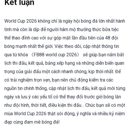
Kết luận
World Cup 2026 không chỉ là ngày hội bóng đá lớn nhất hành
tinh mà còn là dịp để người hâm mộ thưởng thức bữa tiệc
thể thao đỉnh cao với sự góp mặt lần đầu tiên của 48 đội
bóng mạnh nhất thế giới. Việc theo dõi, cập nhật thông tin
qua từ khóa 《FB88 world cup 2026》 sẽ giúp bạn nắm bắt
lịch thi đấu, kết quả, bảng xếp hạng và những diễn biến quan
trọng của giải đấu một cách nhanh chóng, kịp thời nhất. Để
có trải nghiệm trọn vẹn, bạn nên chủ động kiểm tra các
nguồn tin chính thống, cập nhật lịch thi đấu, kết quả mới từng
ngày và lưu ý các yếu tố có thể thay đổi trước giờ bóng lăn
như đội hình, thời tiết, điều kiện thi đấu… Chúc bạn sẽ có một
mùa World Cup 2026 thật sôi động, ý nghĩa và nhiều kỷ niệm
đẹp cùng đam mê bóng đá!