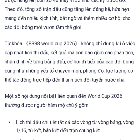
được nâng lên con số 48 thay vì 32 như các kỳ trước đó.
Theo đó, tổng số trận đấu cũng tăng lên đáng kể, hứa hẹn
mang đến nhiều kịch tính, bất ngờ và thêm nhiều cơ hội cho
các đội bóng mới vươn tầm thế giới.
Từ khóa 《FB88 world cup 2026》 không chỉ dừng lại ở việc
cập nhật lịch thi đấu, kết quả mà còn bao gồm các phân tích,
nhận định về từng bảng đấu, cơ hội đi tiếp của các đội bóng
cũng như những yếu tố chuyên môn, phong độ, lực lượng có
thể tác động trực tiếp đến thành tích đội tuyển nước nhà.
Một số nội dung nổi bật liên quan đến World Cup 2026
thường được người hâm mộ chú ý gồm:
Lịch thi đấu chi tiết tất cả các vòng từ vòng bảng, vòng
1/16, tứ kết, bán kết đến trận chung kết.