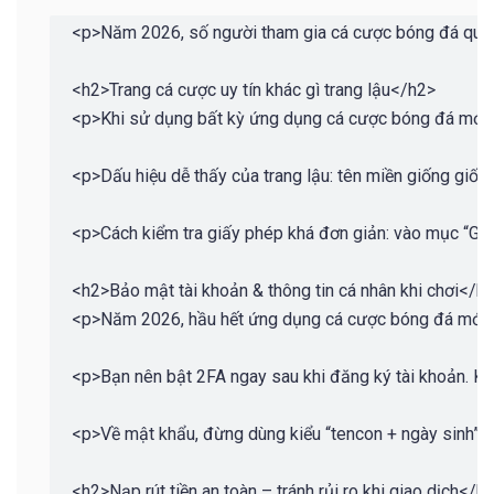
<p>Năm 2026, số người tham gia cá cược bóng đá qua ứng 
<h2>Trang cá cược uy tín khác gì trang lậu</h2>

<p>Khi sử dụng bất kỳ ứng dụng cá cược bóng đá mới nhấ
<p>Dấu hiệu dễ thấy của trang lậu: tên miền giống giống 
<p>Cách kiểm tra giấy phép khá đơn giản: vào mục “Giới
<h2>Bảo mật tài khoản & thông tin cá nhân khi chơi</h2
<p>Năm 2026, hầu hết ứng dụng cá cược bóng đá mới nhất
<p>Bạn nên bật 2FA ngay sau khi đăng ký tài khoản. Khi 
<p>Về mật khẩu, đừng dùng kiểu “tencon + ngày sinh” ho
<h2>Nạp rút tiền an toàn – tránh rủi ro khi giao dịch</h2