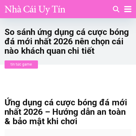
So sánh ứng dụng cá cược bóng
đá mới nhất 2026 nên chọn cái
nào khách quan chi tiết
tin tức game
Ứng dụng cá cược bóng đá mới
nhất 2026 – Hướng dẫn an toàn
& bảo mật khi chơi