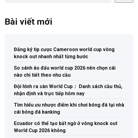
Bài viết mới
Đăng ký tip cược Cameroon world cup vòng
knock out nhanh nhất từng bước
So sánh áo đấu world cup 2026 nên chọn cái
nào chi tiết theo nhu cầu
Đội hình ra sân World Cup： Danh sách cầu thủ,
nhận định và trực tiếp hôm nay
Tìm hiểu ưu nhược điểm khi chơi bóng đá tại nhà
cái bóng đá banking
Ecuador có thể tạo bất ngờ ở vòng knock out
World Cup 2026 không