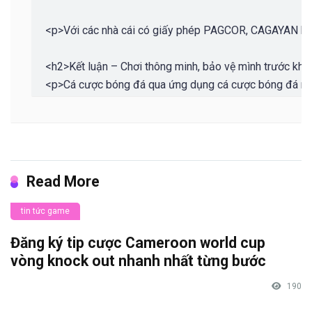
<p>Với các nhà cái có giấy phép PAGCOR, CAGAYAN hoặc M
<h2>Kết luận – Chơi thông minh, bảo vệ mình trước khi
Read More
tin tức game
Đăng ký tip cược Cameroon world cup
vòng knock out nhanh nhất từng bước
190