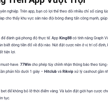
yên nghiệp. Trên app, bạn có lợi thế theo dõi nhiều chỉ số cùng lúc
ap cho thấy khu vực sân nào đội bóng đang tấn công mạnh, giú
u để đánh giá phong độ thực tế. App
King88
có tính năng Graph V
ận biết dòng tiền đổ về đội nào. Nút đặt cược nên ở vị trí cố định,
t tiện lợi.
à must-have.
77Win
cho phép tùy chỉnh nhận thông báo theo từng 
 cần phản hồi dưới 1 giây –
Hitclub
và
Rikvip
xử lý cashout gần n
 bet để không bỏ lỡ thời điểm vàng. Và luôn đặt giới hạn cược ch
ên tục.