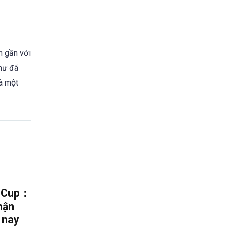
n gần với
như đã
là một
d Cup：
hận
 nay