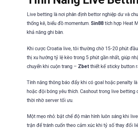
Live betting là nơi phân định bettor nghiệp dư và chu
thống kê, biểu đồ momentum.
Sin88
tích hợp Heat M
khả năng ghi bàn.
Khi cược Croatia live, tôi thường chờ 15-20 phút đầ
thị xu hướng tỷ lệ kèo trong 5 phút gần nhất, giúp nh
chuyển khi cuộn trang –
Zbet
thiết kế sticky button rấ
Tính năng thông báo đẩy khi có goal hoặc penalty l
hoặc đội bóng yêu thích. Cashout trong live betting
thời nhờ server tối ưu.
Một mẹo nhỏ: bật chế độ màn hình luôn sáng khi live
trận để tránh cuốn theo cảm xúc khi tỷ số thay đổi li