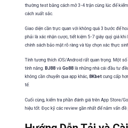
thường test bằng cách mở 3-4 trận cùng lúc để kiểm
cách xuất sắc.
Giao diện cần trực quan với không quá 3 bước để ho
phải là xác nhận cược, tiết kiệm 5-7 giây quý giá kh
chính sách bảo mật rõ ràng và tùy chọn xác thực sinh
Tính tương thích iOS/Android rất quan trọng. Một số
tính năng.
BJ88
và
Go88
là những nhà cái đầu tư đều
không cần chuyển qua app khác,
8Kbet
cung cấp hơn 
tế.
Cuối cùng, kiểm tra phần đánh giá trên App Store/Go
hiệu tốt. Đọc kỹ các review gần nhất để nắm vấn đề 
Hướng Dẫn Tải và Cài