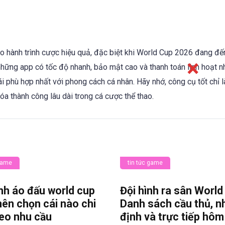
 hành trình cược hiệu quả, đặc biệt khi World Cup 2026 đang đế
những app có tốc độ nhanh, bảo mật cao và thanh toán linh hoạt 
i phù hợp nhất với phong cách cá nhân. Hãy nhớ, công cụ tốt chỉ 
óa thành công lâu dài trong cá cược thể thao.
 game
tin tức game
nh áo đấu world cup
Đội hình ra sân Worl
ên chọn cái nào chi
Danh sách cầu thủ, n
heo nhu cầu
định và trực tiếp hôm