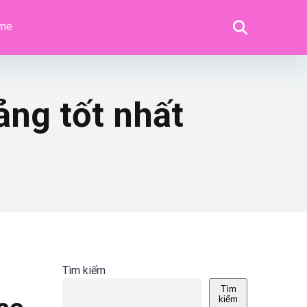
ame
ảng tốt nhất
Tìm kiếm
Tìm
kiếm