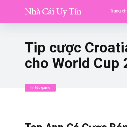
Trang ch
Tip cược Croati
cho World Cup 
tin tức game