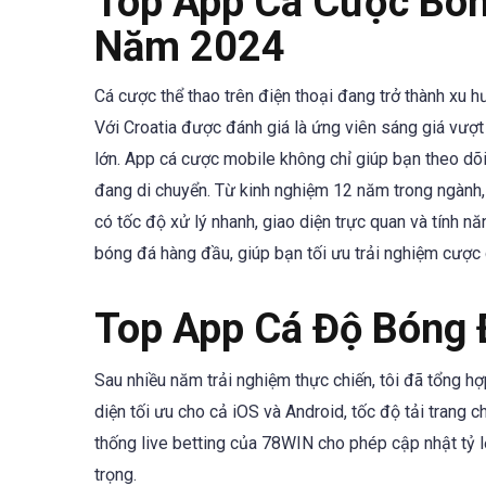
Top App Cá Cược Bón
Năm 2024
Cá cược thể thao trên điện thoại đang trở thành xu
Với Croatia được đánh giá là ứng viên sáng giá vượt 
lớn. App cá cược mobile không chỉ giúp bạn theo dõ
đang di chuyển. Từ kinh nghiệm 12 năm trong ngành, 
có tốc độ xử lý nhanh, giao diện trực quan và tính nă
bóng đá hàng đầu, giúp bạn tối ưu trải nghiệm cược 
Top App Cá Độ Bóng 
Sau nhiều năm trải nghiệm thực chiến, tôi đã tổng h
diện tối ưu cho cả iOS và Android, tốc độ tải trang ch
thống live betting của 78WIN cho phép cập nhật tỷ lệ
trọng.