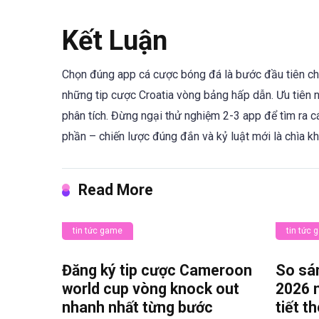
Kết Luận
Chọn đúng app cá cược bóng đá là bước đầu tiên cho
những tip cược Croatia vòng bảng hấp dẫn. Ưu tiên 
phân tích. Đừng ngại thử nghiệm 2-3 app để tìm ra cá
phần – chiến lược đúng đắn và kỷ luật mới là chìa kh
Read More
tin tức game
tin tức
Đăng ký tip cược Cameroon
So sá
world cup vòng knock out
2026 n
nhanh nhất từng bước
tiết t