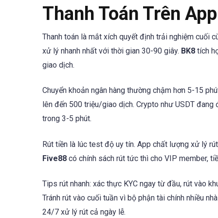
Thanh Toán Trên App
Thanh toán là mắt xích quyết định trải nghiệm cuối 
xử lý nhanh nhất với thời gian 30-90 giây.
BK8
tích h
giao dịch.
Chuyển khoản ngân hàng thường chậm hơn 5-15 phút
lên đến 500 triệu/giao dịch. Crypto như USDT đang 
trong 3-5 phút.
Rút tiền là lúc test độ uy tín. App chất lượng xử lý 
Five88
có chính sách rút tức thì cho VIP member, tiền
Tips rút nhanh: xác thực KYC ngay từ đầu, rút vào k
Tránh rút vào cuối tuần vì bộ phận tài chính nhiều nh
24/7 xử lý rút cả ngày lễ.